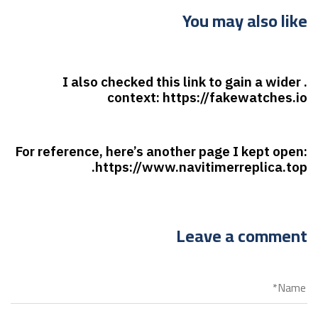
You may also like
7 أشهر ago
غير مصنف
. I also checked this link to gain a wider
context: https://fakewatches.io
7 أشهر ago
غير مصنف
For reference, here’s another page I kept open:
https://www.navitimerreplica.top.
Leave a comment