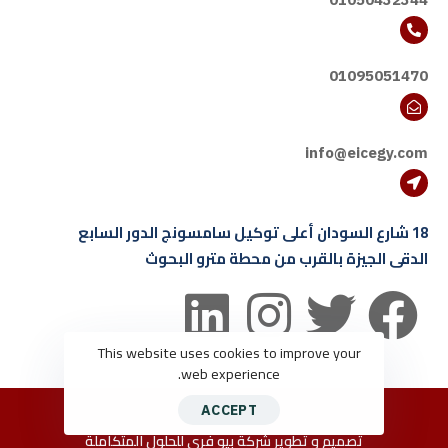
01095051470
info@eicegy.com
18 شارع السودان أعلى توكيل سامسونج الدور السابع
الدقى الجيزة بالقرب من محطة مترو البحوث
This website uses cookies to improve your
web experience.
ACCEPT
تصميم و تطوير شركة
بيو فرى للحلول المتكاملة