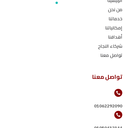
الرئيسية
من نحن
خدماتنا
إمكانياتنا
أهدافنا
شركاء النجاح
تواصل معنا
تواصل معنا
01062292090
01050432344