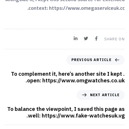
context: https://www.omegaserviceuk.cc.
SHARE ON
PREVIOUS ARTICLE
. To complement it, here’s another site I kept
open: https://www.omgwatches.co.uk.
NEXT ARTICLE
To balance the viewpoint, I saved this page as
well: https://www.fake-watchesuk.vg.